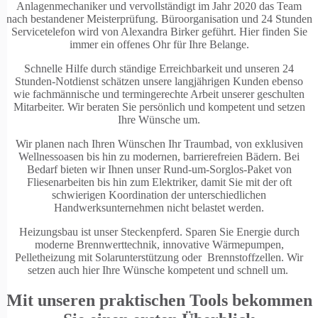
Anlagenmechaniker und vervollständigt im Jahr 2020 das Team
nach bestandener Meisterprüfung. Büroorganisation und 24 Stunden
Servicetelefon wird von Alexandra Birker geführt. Hier finden Sie
immer ein offenes Ohr für Ihre Belange.
Schnelle Hilfe durch ständige Erreichbarkeit und unseren 24
Stunden-Notdienst schätzen unsere langjährigen Kunden ebenso
wie fachmännische und termingerechte Arbeit unserer geschulten
Mitarbeiter. Wir beraten Sie persönlich und kompetent und setzen
Ihre Wünsche um.
Wir planen nach Ihren Wünschen Ihr Traumbad, von exklusiven
Wellnessoasen bis hin zu modernen, barrierefreien Bädern. Bei
Bedarf bieten wir Ihnen unser Rund-um-Sorglos-Paket von
Fliesenarbeiten bis hin zum Elektriker, damit Sie mit der oft
schwierigen Koordination der unterschiedlichen
Handwerksunternehmen nicht belastet werden.
Heizungsbau ist unser Steckenpferd. Sparen Sie Energie durch
moderne Brennwerttechnik, innovative Wärmepumpen,
Pelletheizung mit Solarunterstützung oder Brennstoffzellen. Wir
setzen auch hier Ihre Wünsche kompetent und schnell um.
Mit unseren praktischen Tools bekommen